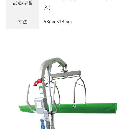
品名/型番
入）
寸法
58mm×18.5m