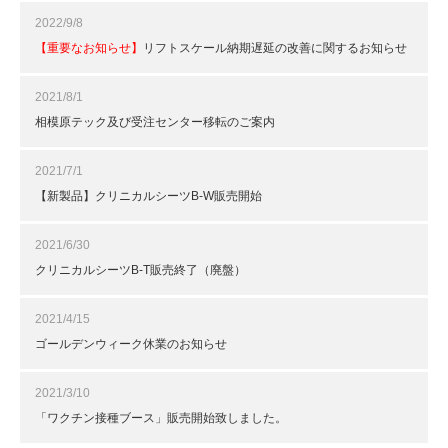
2022/9/8
【重要なお知らせ】
リフトスケール納期遅延の改善に関するお知らせ
2021/8/1
相模原テック及び受注センター移転のご案内
2021/7/1
【新製品】クリニカルシーツB-W販売開始
2021/6/30
クリニカルシーツB-T販売終了（廃盤）
2021/4/15
ゴールデンウィーク休業のお知らせ
2021/3/10
「ワクチン接種ブース」販売開始致しました。