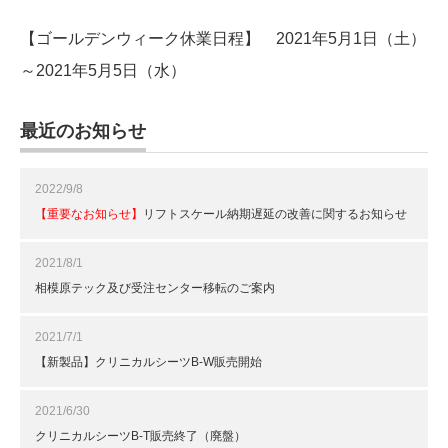
【ゴールデンウィーク休業日程】 2021年5月1日（土）
～2021年5月5日（水）
最近のお知らせ
2022/9/8
【重要なお知らせ】
リフトスケール納期遅延の改善に関するお知らせ
2021/8/1
相模原テック及び受注センター移転のご案内
2021/7/1
【新製品】クリニカルシーツB-W販売開始
2021/6/30
クリニカルシーツB-T販売終了（廃盤）